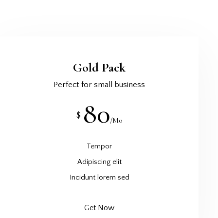
Gold Pack
Perfect for small business
80
$
/Mo
Tempor
Adipiscing elit
Incidunt lorem sed
Get Now