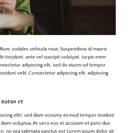
 Nunc sodales vehicula risus. Suspendisse id mauris
i tincidunt, ante vel suscipit volutpat, turpis enim
onsectetur adipiscing elit, sed do eiusm od tempor
incidunt velit. Consectetur adipiscing elit, adipiscing
 natus et
pscing elitr, sed diam nonumy eirmod tempor invidunt
 diam voluptua. At vero eos et accusam et justo duo
en, no sea takimata sanctus est Lorem ipsum dolor sit