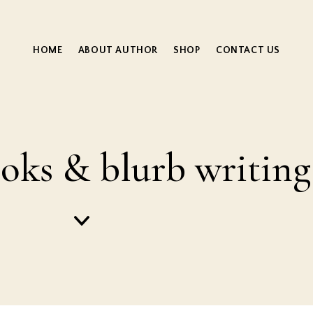
HOME
ABOUT AUTHOR
SHOP
CONTACT US
oks & blurb writing