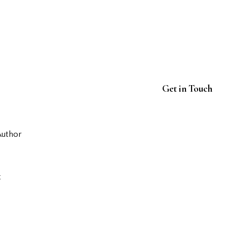
Get in Touch
Author
t