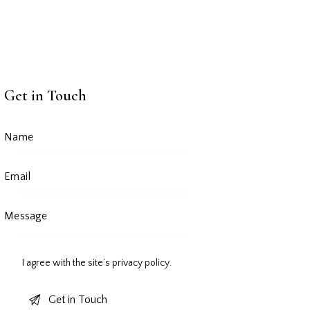
Get in Touch
I agree with the site’s
privacy policy
.