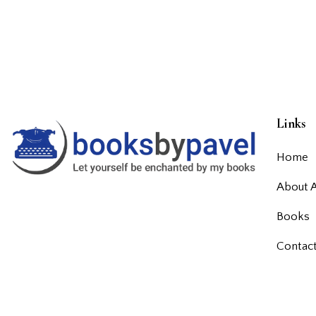
Links
Home
About 
Books
Contac