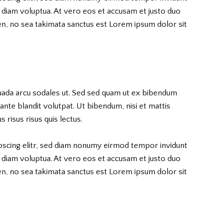
 diam voluptua. At vero eos et accusam et justo duo
en, no sea takimata sanctus est Lorem ipsum dolor sit
uada arcu sodales ut. Sed sed quam ut ex bibendum
nte blandit volutpat. Ut bibendum, nisi et mattis
 risus risus quis lectus.
pscing elitr, sed diam nonumy eirmod tempor invidunt
 diam voluptua. At vero eos et accusam et justo duo
en, no sea takimata sanctus est Lorem ipsum dolor sit