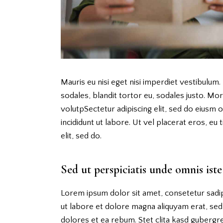
Mauris eu nisi eget nisi imperdiet vestibulum.
sodales, blandit tortor eu, sodales justo. Morb
volutpSectetur adipiscing elit, sed do eiusm 
incididunt ut labore. Ut vel placerat eros, eu t
elit, sed do.
Sed ut perspiciatis unde omnis iste
Lorem ipsum dolor sit amet, consetetur sadi
ut labore et dolore magna aliquyam erat, sed
dolores et ea rebum. Stet clita kasd gubergr