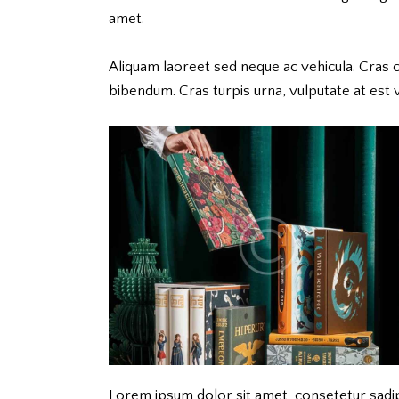
amet.
Aliquam laoreet sed neque ac vehicula. Cras 
bibendum. Cras turpis urna, vulputate at est v
Lorem ipsum dolor sit amet, consetetur sadi