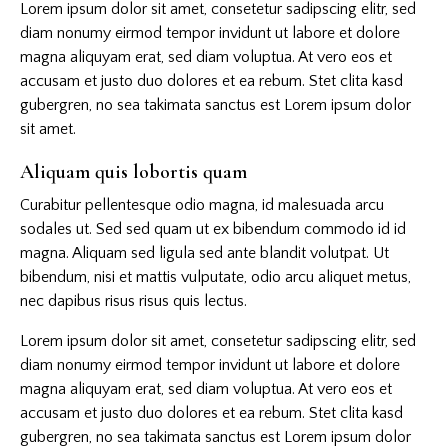
Lorem ipsum dolor sit amet, consetetur sadipscing elitr, sed
diam nonumy eirmod tempor invidunt ut labore et dolore
magna aliquyam erat, sed diam voluptua. At vero eos et
accusam et justo duo dolores et ea rebum. Stet clita kasd
gubergren, no sea takimata sanctus est Lorem ipsum dolor
sit amet.
Aliquam quis lobortis quam
Curabitur pellentesque odio magna, id malesuada arcu
sodales ut. Sed sed quam ut ex bibendum commodo id id
magna. Aliquam sed ligula sed ante blandit volutpat. Ut
bibendum, nisi et mattis vulputate, odio arcu aliquet metus,
nec dapibus risus risus quis lectus.
Lorem ipsum dolor sit amet, consetetur sadipscing elitr, sed
diam nonumy eirmod tempor invidunt ut labore et dolore
magna aliquyam erat, sed diam voluptua. At vero eos et
accusam et justo duo dolores et ea rebum. Stet clita kasd
gubergren, no sea takimata sanctus est Lorem ipsum dolor