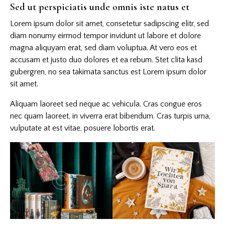
Sed ut perspiciatis unde omnis iste natus et
Lorem ipsum dolor sit amet, consetetur sadipscing elitr, sed
diam nonumy eirmod tempor invidunt ut labore et dolore
magna aliquyam erat, sed diam voluptua. At vero eos et
accusam et justo duo dolores et ea rebum. Stet clita kasd
gubergren, no sea takimata sanctus est Lorem ipsum dolor
sit amet.
Aliquam laoreet sed neque ac vehicula. Cras congue eros
nec quam laoreet, in viverra erat bibendum. Cras turpis urna,
vulputate at est vitae, posuere lobortis erat.