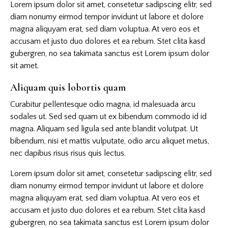
Lorem ipsum dolor sit amet, consetetur sadipscing elitr, sed
diam nonumy eirmod tempor invidunt ut labore et dolore
magna aliquyam erat, sed diam voluptua. At vero eos et
accusam et justo duo dolores et ea rebum. Stet clita kasd
gubergren, no sea takimata sanctus est Lorem ipsum dolor
sit amet.
Aliquam quis lobortis quam
Curabitur pellentesque odio magna, id malesuada arcu
sodales ut. Sed sed quam ut ex bibendum commodo id id
magna. Aliquam sed ligula sed ante blandit volutpat. Ut
bibendum, nisi et mattis vulputate, odio arcu aliquet metus,
nec dapibus risus risus quis lectus.
Lorem ipsum dolor sit amet, consetetur sadipscing elitr, sed
diam nonumy eirmod tempor invidunt ut labore et dolore
magna aliquyam erat, sed diam voluptua. At vero eos et
accusam et justo duo dolores et ea rebum. Stet clita kasd
gubergren, no sea takimata sanctus est Lorem ipsum dolor