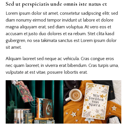
Sed ut perspiciatis unde omnis iste natus et
Lorem ipsum dolor sit amet, consetetur sadipscing elitr, sed
diam nonumy eirmod tempor invidunt ut labore et dolore
magna aliquyam erat, sed diam voluptua. At vero eos et
accusam et justo duo dolores et ea rebum. Stet clita kasd
gubergren, no sea takimata sanctus est Lorem ipsum dolor
sit amet.
Aliquam laoreet sed neque ac vehicula. Cras congue eros
nec quam laoreet, in viverra erat bibendum. Cras turpis urna,
vulputate at est vitae, posuere lobortis erat.