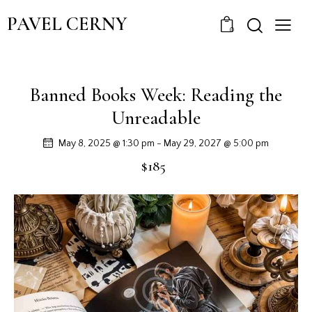
PAVEL CERNY
0
Banned Books Week: Reading the
Unreadable
May 8, 2025 @ 1:30 pm
-
May 29, 2027 @ 5:00 pm
$185