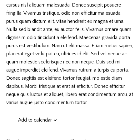
cursus nisl aliquam malesuada. Donec suscipit posuere
fringilla. Vivamus tristique, odio non efficitur malesuada,
purus quam dictum elit, vitae hendrerit ex magna et urna.
Nulla sed blandit ante, eu auctor felis. Vivamus ornare quam
dignissim odio tincidunt a eleifend. Maecenas gravida porta
purus est vestibulum. Nam ut elit massa. Etiam metus sapien,
placerat eget volutpat eu, ultrices id elit. Sed vel neque ac
quam molestie scelerisque nec non neque. Duis sed mi
augue imperdiet eleifend. Vivamus rutrum a turpis eu porta.
Donec sagittis est eleifend tortor feugiat, molestie diam
dapibus. Morbi tristique at erat at efficitur. Donec efficitur,
neque quis luctus et aliquet, libero erat condimentum arcu, at
varius augue justo condimentum tortor.
Add to calendar