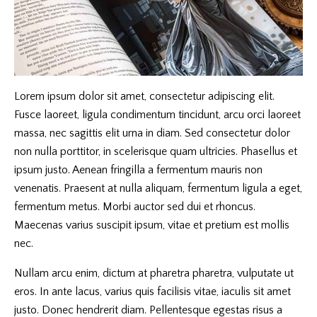
Lorem ipsum dolor sit amet, consectetur adipiscing elit.
Fusce laoreet, ligula condimentum tincidunt, arcu orci laoreet
massa, nec sagittis elit urna in diam. Sed consectetur dolor
non nulla porttitor, in scelerisque quam ultricies. Phasellus et
ipsum justo. Aenean fringilla a fermentum mauris non
venenatis. Praesent at nulla aliquam, fermentum ligula a eget,
fermentum metus. Morbi auctor sed dui et rhoncus.
Maecenas varius suscipit ipsum, vitae et pretium est mollis
nec.
Nullam arcu enim, dictum at pharetra pharetra, vulputate ut
eros. In ante lacus, varius quis facilisis vitae, iaculis sit amet
justo. Donec hendrerit diam. Pellentesque egestas risus a