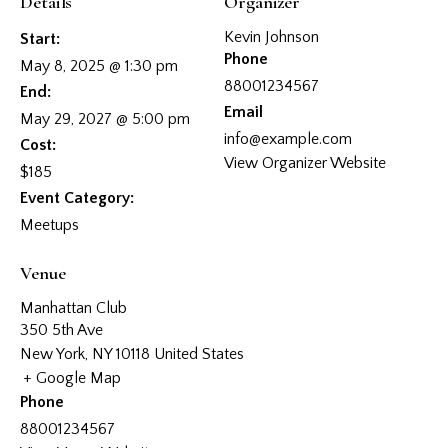
Details
Organizer
Kevin Johnson
Start:
Phone
May 8, 2025 @ 1:30 pm
88001234567
End:
Email
May 29, 2027 @ 5:00 pm
info@example.com
Cost:
View Organizer Website
$185
Event Category:
Meetups
Venue
Manhattan Club
350 5th Ave
New York
,
NY
10118
United States
+ Google Map
Phone
88001234567