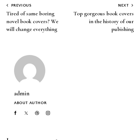
PREVIOUS
NEXT
Tired of same boring
Top gorgeous book covers
novel book covers? We
in the history of our
will change everything
pubishing
admin
ABOUT AUTHOR