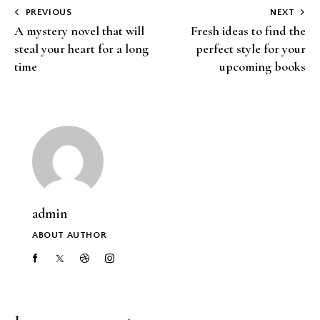
PREVIOUS
NEXT
A mystery novel that will
Fresh ideas to find the
steal your heart for a long
perfect style for your
time
upcoming books
admin
ABOUT AUTHOR